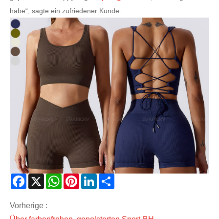
habe“, sagte ein zufriedener Kunde.
Facebook
X
WhatsApp
Pinterest
LinkedIn
Share
Vorherige :