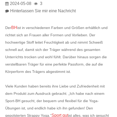
2024-05-08
3
Hinterlassen Sie mir eine Nachricht
BH
Der
ist in verschiedenen Farben und Größen erhältlich und
richtet sich an Frauen aller Formen und Vorlieben. Der
hochwertige Stoff leitet Feuchtigkeit ab und nimmt Schweiß
schnell auf, damit sich der Träger während des gesamten
Unterrichts trocken und wohl fühlt. Darüber hinaus sorgen die
verstellbaren Träger für eine perfekte Passform, die auf die
Körperform des Trägers abgestimmt ist.
Viele Kunden haben bereits ihre Liebe und Zufriedenheit mit
dem Produkt zum Ausdruck gebracht. „Ich habe nach einem
Sport-BH gesucht, der bequem und flexibel für die Yoga-
Übungen ist, und endlich habe ich ihn gefunden! Den
Sport gut
gepolsterten Strappy Yoga.“
ist alles, was ich gesucht