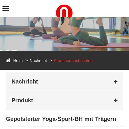
ws
Heim
Nachricht
Branchennachrichten
Nachricht
Produkt
Gepolsterter Yoga-Sport-BH mit Trägern