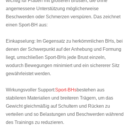
wichtig für Frauen mit größeren Brüsten, die ohne
angemessene Unterstützung möglicherweise
Beschwerden oder Schmerzen verspüren. Das zeichnet
einen Sport-BH aus:
Einkapselung: Im Gegensatz zu herkömmlichen BHs, bei
denen der Schwerpunkt auf der Anhebung und Formung
liegt, umschließen Sport-BHs jede Brust einzeln,
wodurch Bewegungen minimiert und ein sichererer Sitz
gewährleistet werden.
Wirkungsvoller Support:
Sport-BHs
bestehen aus
stabileren Materialien und breiteren Trägern, um das
Gewicht gleichmäßig auf Schultern und Rücken zu
verteilen und so Belastungen und Beschwerden während
des Trainings zu reduzieren.