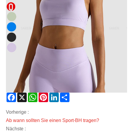
Facebook
X
WhatsApp
Pinterest
LinkedIn
Share
Vorherige :
Ab wann sollten Sie einen Sport-BH tragen?
Nächste :