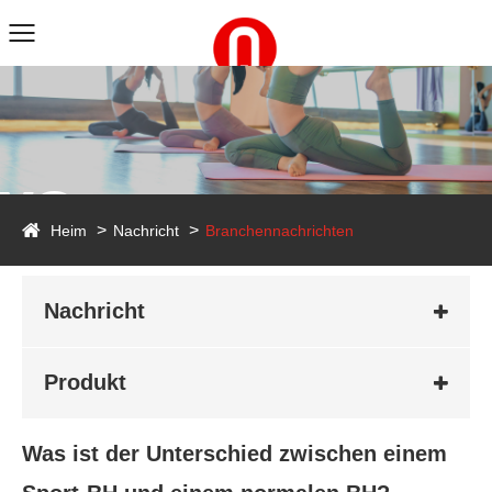
ws
Heim
Nachricht
Branchennachrichten
Nachricht
Produkt
Was ist der Unterschied zwischen einem