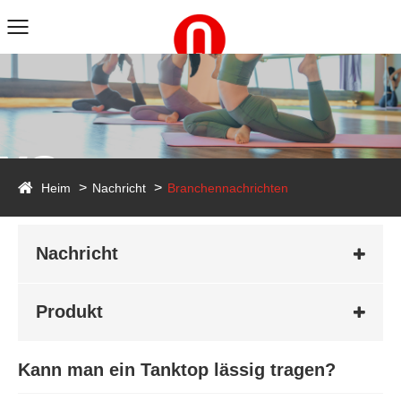
ws
Heim
Nachricht
Branchennachrichten
Nachricht
Produkt
Kann man ein Tanktop lässig tragen?