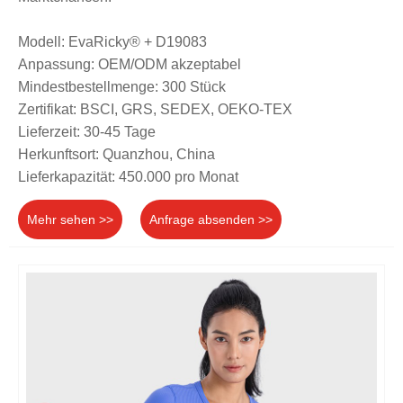
Modell: EvaRicky® + D19083
Anpassung: OEM/ODM akzeptabel
Mindestbestellmenge: 300 Stück
Zertifikat: BSCI, GRS, SEDEX, OEKO-TEX
Lieferzeit: 30-45 Tage
Herkunftsort: Quanzhou, China
Lieferkapazität: 450.000 pro Monat
Mehr sehen >>
Anfrage absenden >>