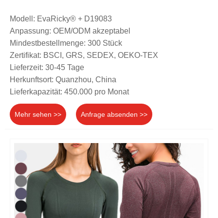
Modell: EvaRicky® + D19083
Anpassung: OEM/ODM akzeptabel
Mindestbestellmenge: 300 Stück
Zertifikat: BSCI, GRS, SEDEX, OEKO-TEX
Lieferzeit: 30-45 Tage
Herkunftsort: Quanzhou, China
Lieferkapazität: 450.000 pro Monat
Mehr sehen >>
Anfrage absenden >>