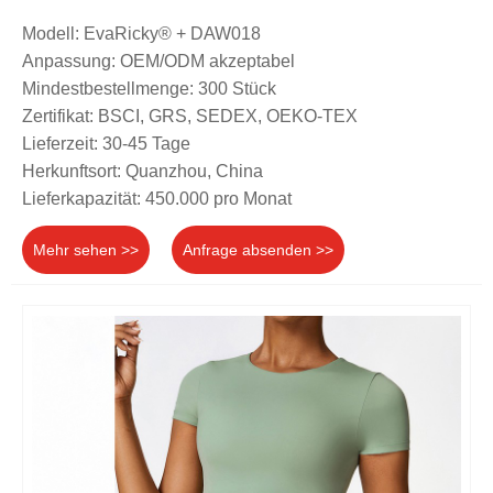
Modell: EvaRicky® + DAW018
Anpassung: OEM/ODM akzeptabel
Mindestbestellmenge: 300 Stück
Zertifikat: BSCI, GRS, SEDEX, OEKO-TEX
Lieferzeit: 30-45 Tage
Herkunftsort: Quanzhou, China
Lieferkapazität: 450.000 pro Monat
Mehr sehen >>
Anfrage absenden >>