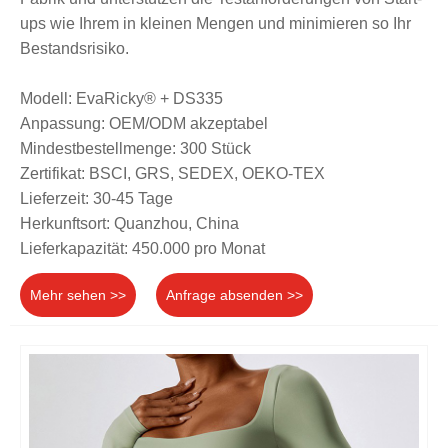
ups wie Ihrem in kleinen Mengen und minimieren so Ihr
Bestandsrisiko.
Modell: EvaRicky® + DS335
Anpassung: OEM/ODM akzeptabel
Mindestbestellmenge: 300 Stück
Zertifikat: BSCI, GRS, SEDEX, OEKO-TEX
Lieferzeit: 30-45 Tage
Herkunftsort: Quanzhou, China
Lieferkapazität: 450.000 pro Monat
Mehr sehen >>
Anfrage absenden >>