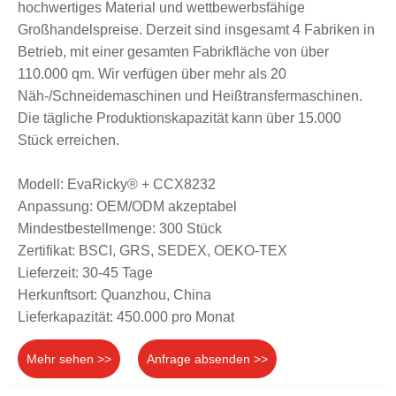
hochwertiges Material und wettbewerbsfähige
Großhandelspreise. Derzeit sind insgesamt 4 Fabriken in
Betrieb, mit einer gesamten Fabrikfläche von über
110.000 qm. Wir verfügen über mehr als 20
Näh-/Schneidemaschinen und Heißtransfermaschinen.
Die tägliche Produktionskapazität kann über 15.000
Stück erreichen.
Modell: EvaRicky® + CCX8232
Anpassung: OEM/ODM akzeptabel
Mindestbestellmenge: 300 Stück
Zertifikat: BSCI, GRS, SEDEX, OEKO-TEX
Lieferzeit: 30-45 Tage
Herkunftsort: Quanzhou, China
Lieferkapazität: 450.000 pro Monat
Mehr sehen >>
Anfrage absenden >>