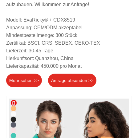
aufzubauen. Willkommen zur Anfrage!
Modell: EvaRicky® + CDX8519
Anpassung: OEM/ODM akzeptabel
Mindestbestellmenge: 300 Stück
Zertifikat: BSCI, GRS, SEDEX, OEKO-TEX
Lieferzeit: 30-45 Tage
Herkunftsort: Quanzhou, China
Lieferkapazität: 450.000 pro Monat
Mehr sehen >>
Anfrage absenden >>