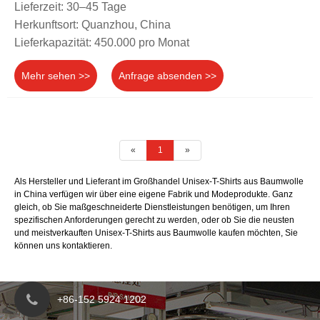
Lieferzeit: 30–45 Tage
Herkunftsort: Quanzhou, China
Lieferkapazität: 450.000 pro Monat
Mehr sehen >>
Anfrage absenden >>
«
1
»
Als Hersteller und Lieferant im Großhandel Unisex-T-Shirts aus Baumwolle
in China verfügen wir über eine eigene Fabrik und Modeprodukte. Ganz
gleich, ob Sie maßgeschneiderte Dienstleistungen benötigen, um Ihren
spezifischen Anforderungen gerecht zu werden, oder ob Sie die neusten
und meistverkauften Unisex-T-Shirts aus Baumwolle kaufen möchten, Sie
können uns kontaktieren.
+86-152 5924 1202