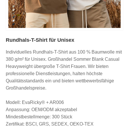
Rundhals-T-Shirt für Unisex
Individuelles Rundhals-T-Shirt aus 100 % Baumwolle mit
380 g/m² für Unisex. Großhandel Sommer Blank Casual
Heavyweight übergroße T-Shirt Frauen. Wir bieten
professionelle Dienstleistungen, halten höchste
Qualitätsstandards ein und bieten wettbewerbsfähige
Großhandelspreise.
Modell: EvaRicky® + AR006
Anpassung: OEM/ODM akzeptabel
Mindestbestellmenge: 300 Stück
Zertifikat: BSCI, GRS, SEDEX, OEKO-TEX