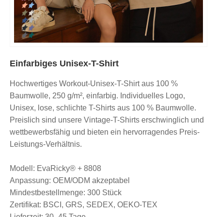
Einfarbiges Unisex-T-Shirt
Hochwertiges Workout-Unisex-T-Shirt aus 100 %
Baumwolle, 250 g/m², einfarbig. Individuelles Logo,
Unisex, lose, schlichte T-Shirts aus 100 % Baumwolle.
Preislich sind unsere Vintage-T-Shirts erschwinglich und
wettbewerbsfähig und bieten ein hervorragendes Preis-
Leistungs-Verhältnis.
Modell: EvaRicky® + 8808
Anpassung: OEM/ODM akzeptabel
Mindestbestellmenge: 300 Stück
Zertifikat: BSCI, GRS, SEDEX, OEKO-TEX
Lieferzeit: 30–45 Tage