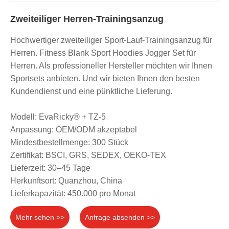
Zweiteiliger Herren-Trainingsanzug
Hochwertiger zweiteiliger Sport-Lauf-Trainingsanzug für
Herren. Fitness Blank Sport Hoodies Jogger Set für
Herren. Als professioneller Hersteller möchten wir Ihnen
Sportsets anbieten. Und wir bieten Ihnen den besten
Kundendienst und eine pünktliche Lieferung.
Modell: EvaRicky® + TZ-5
Anpassung: OEM/ODM akzeptabel
Mindestbestellmenge: 300 Stück
Zertifikat: BSCI, GRS, SEDEX, OEKO-TEX
Lieferzeit: 30–45 Tage
Herkunftsort: Quanzhou, China
Lieferkapazität: 450.000 pro Monat
Mehr sehen >>
Anfrage absenden >>