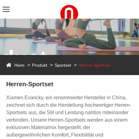
duct
Heim
Produkt
Sportset
Herren-Sportset
Herren-Sportset
Xiamen Evaricky, ein renommierter Hersteller in China,
zeichnet sich durch die Herstellung hochwertiger Herren-
Sportsets aus, die Stil und Leistung nahtlos miteinander
verbinden. Unsere Herren-Sportsets werden aus einem
exklusiven Materialmix hergestellt, der
außergewöhnlichen Komfort, Flexibilität und