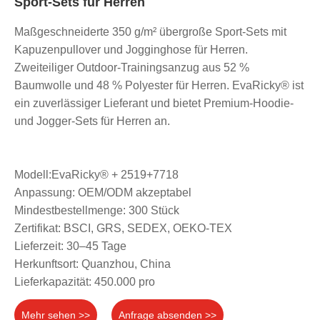
Sport-Sets für Herren
Maßgeschneiderte 350 g/m² übergroße Sport-Sets mit
Kapuzenpullover und Jogginghose für Herren.
Zweiteiliger Outdoor-Trainingsanzug aus 52 %
Baumwolle und 48 % Polyester für Herren. EvaRicky® ist
ein zuverlässiger Lieferant und bietet Premium-Hoodie-
und Jogger-Sets für Herren an.
Modell:EvaRicky® + 2519+7718
Anpassung: OEM/ODM akzeptabel
Mindestbestellmenge: 300 Stück
Zertifikat: BSCI, GRS, SEDEX, OEKO-TEX
Lieferzeit: 30–45 Tage
Herkunftsort: Quanzhou, China
Lieferkapazität: 450.000 pro
Mehr sehen >>
Anfrage absenden >>