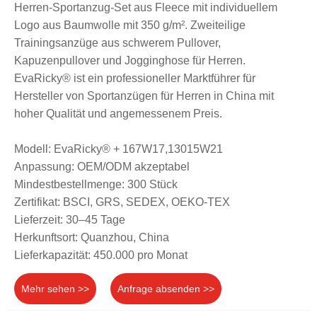
Herren-Sportanzug-Set aus Fleece mit individuellem
Logo aus Baumwolle mit 350 g/m². Zweiteilige
Trainingsanzüge aus schwerem Pullover,
Kapuzenpullover und Jogginghose für Herren.
EvaRicky® ist ein professioneller Marktführer für
Hersteller von Sportanzügen für Herren in China mit
hoher Qualität und angemessenem Preis.
Modell: EvaRicky® + 167W17,13015W21
Anpassung: OEM/ODM akzeptabel
Mindestbestellmenge: 300 Stück
Zertifikat: BSCI, GRS, SEDEX, OEKO-TEX
Lieferzeit: 30–45 Tage
Herkunftsort: Quanzhou, China
Lieferkapazität: 450.000 pro Monat
Mehr sehen >>
Anfrage absenden >>