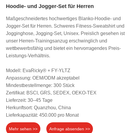
Hoodie- und Jogger-Set für Herren
Maßgeschneidertes hochwertiges Blanko-Hoodie- und
Jogger-Set für Herren. Schweres Fitness-Sweatshirt und
Jogginghose, Jogging-Set, Unisex. Preislich gesehen ist
unser Herren-Trainingsanzug erschwinglich und
wettbewerbsfähig und bietet ein hervorragendes Preis-
Leistungs-Verhältnis.
Modell: EvaRicky® + FY-YLTZ
Anpassung: OEM/ODM akzeptabel
Mindestbestellmenge: 300 Stück
Zertifikat: BSCI, GRS, SEDEX, OEKO-TEX
Lieferzeit: 30–45 Tage
Herkunftsort: Quanzhou, China
Lieferkapazität: 450.000 pro Monat
Mehr sehen >>
Anfrage absenden >>