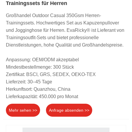
Trainingssets für Herren
Großhandel Outdoor Casual 350Gsm Herren-
Trainingssets. Hochwertiges Set aus Kapuzenpullover
und Jogginghose für Herren. EvaRicky® ist Lieferant von
Trainingsoutfit-Sets und bietet professionelle
Dienstleistungen, hohe Qualität und Großhandelspreise.
Anpassung: OEM/ODM akzeptabel
Mindestbestellmenge: 300 Stück
Zertifikat: BSCI, GRS, SEDEX, OEKO-TEX
Lieferzeit: 30–45 Tage
Herkunftsort: Quanzhou, China
Lieferkapazität: 450.000 pro Monat
Mehr sehen >>
Anfrage absenden >>