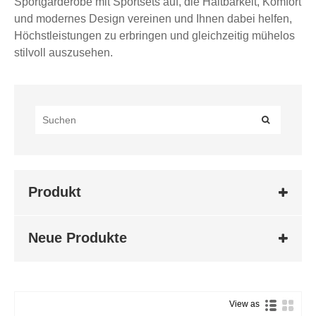
Sportgarderobe mit Sportsets auf, die Haltbarkeit, Komfort
und modernes Design vereinen und Ihnen dabei helfen,
Höchstleistungen zu erbringen und gleichzeitig mühelos
stilvoll auszusehen.
Produkt
Neue Produkte
View as