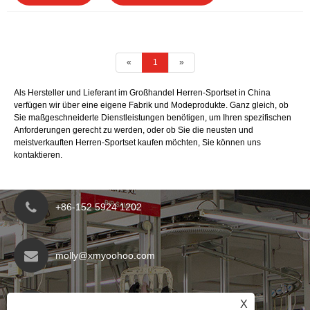
«
1
»
Als Hersteller und Lieferant im Großhandel Herren-Sportset in China
verfügen wir über eine eigene Fabrik und Modeprodukte. Ganz gleich, ob
Sie maßgeschneiderte Dienstleistungen benötigen, um Ihren spezifischen
Anforderungen gerecht zu werden, oder ob Sie die neusten und
meistverkauften Herren-Sportset kaufen möchten, Sie können uns
kontaktieren.
+86-152 5924 1202
molly@xmyoohoo.com
Nr. 98 Xiangxing Rd, Bezirk Xiang'an, Fujian,
X