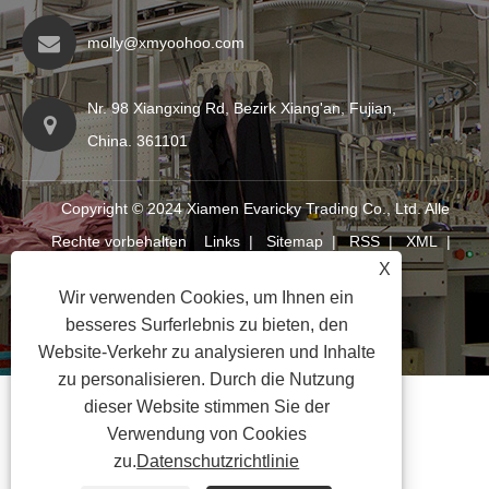
molly@xmyoohoo.com
Nr. 98 Xiangxing Rd, Bezirk Xiang'an, Fujian,
China. 361101
Copyright © 2024 Xiamen Evaricky Trading Co., Ltd. Alle
Rechte vorbehalten
Links
|
Sitemap
|
RSS
|
XML
|
X
Datenschutzrichtlinie
|
Wir verwenden Cookies, um Ihnen ein
besseres Surferlebnis zu bieten, den
Website-Verkehr zu analysieren und Inhalte
zu personalisieren. Durch die Nutzung
dieser Website stimmen Sie der
Verwendung von Cookies
zu.
Datenschutzrichtlinie