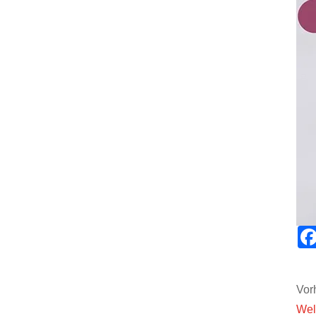
Vorh
Wel