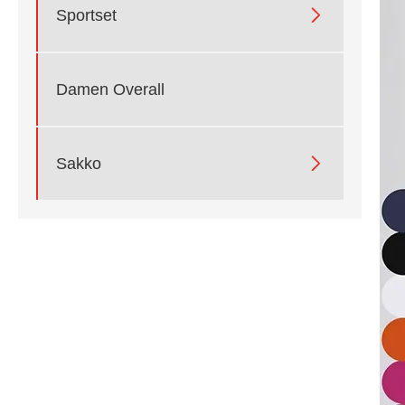

Sportset
Damen Overall

Sakko