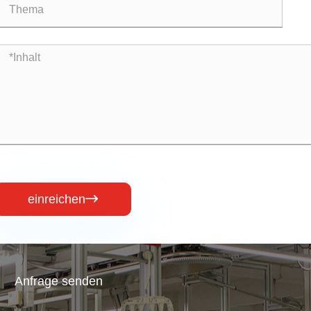
einreichen

Anfrage senden