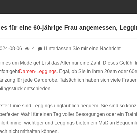
t es für eine 60-jährige Frau angemessen, Legg
024-08-06
4
Hinterlassen Sie mir eine Nachricht
n es um Mode geht, ist das Alter nur eine Zahl. Dieses Gefühl tr
fort geht
Damen-Leggings
. Egal, ob Sie in Ihren 20ern oder 60e
änzung für jede Garderobe. Tatsächlich haben sich viele Frauen
blingsstück entschieden.
erster Linie sind Leggings unglaublich bequem. Sie sind so konz
 perfekten Wahl für einen Tag voller Besorgungen oder ein Trai
fort immer wichtiger und Leggings bieten ein Maß an Bequemlic
fach nicht mithalten können.