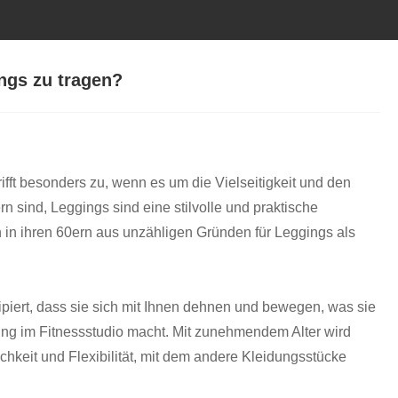
ings zu tragen?
ifft besonders zu, wenn es um die Vielseitigkeit und den
rn sind, Leggings sind eine stilvolle und praktische
 in ihren 60ern aus unzähligen Gründen für Leggings als
ipiert, dass sie sich mit Ihnen dehnen und bewegen, was sie
ning im Fitnessstudio macht. Mit zunehmendem Alter wird
hkeit und Flexibilität, mit dem andere Kleidungsstücke