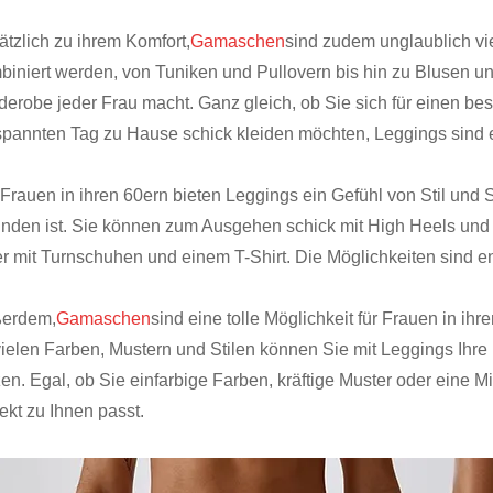
ätzlich zu ihrem Komfort,
Gamaschen
sind zudem unglaublich vie
biniert werden, von Tuniken und Pullovern bis hin zu Blusen un
derobe jeder Frau macht. Ganz gleich, ob Sie sich für einen bes
spannten Tag zu Hause schick kleiden möchten, Leggings sind 
 Frauen in ihren 60ern bieten Leggings ein Gefühl von Stil und
finden ist. Sie können zum Ausgehen schick mit High Heels und
er mit Turnschuhen und einem T-Shirt. Die Möglichkeiten sind en
erdem,
Gamaschen
sind eine tolle Möglichkeit für Frauen in ihre
vielen Farben, Mustern und Stilen können Sie mit Leggings Ihre
zen. Egal, ob Sie einfarbige Farben, kräftige Muster oder eine 
ekt zu Ihnen passt.