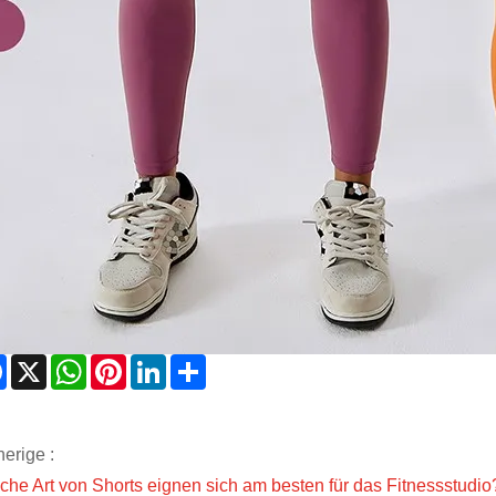
Facebook
X
WhatsApp
Pinterest
LinkedIn
Share
erige :
che Art von Shorts eignen sich am besten für das Fitnessstudio