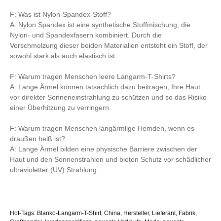
F: Was ist Nylon-Spandex-Stoff?
A: Nylon Spandex ist eine synthetische Stoffmischung, die
Nylon- und Spandexfasern kombiniert. Durch die
Verschmelzung dieser beiden Materialien entsteht ein Stoff, der
sowohl stark als auch elastisch ist.
F: Warum tragen Menschen leere Langarm-T-Shirts?
A: Lange Ärmel können tatsächlich dazu beitragen, Ihre Haut
vor direkter Sonneneinstrahlung zu schützen und so das Risiko
einer Überhitzung zu verringern.
F: Warum tragen Menschen langärmlige Hemden, wenn es
draußen heiß ist?
A: Lange Ärmel bilden eine physische Barriere zwischen der
Haut und den Sonnenstrahlen und bieten Schutz vor schädlicher
ultravioletter (UV) Strahlung.
Hot-Tags: Blanko-Langarm-T-Shirt, China, Hersteller, Lieferant, Fabrik,