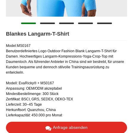
Blankes Langarm-T-Shirt
Model:MS0167
Benutzerdefiniertes Logo Outdoor Fashion Blank Langarm-T-Shirt für
Damen. Hochwertiges Langarm-Kompressions-Yoga-Crop-Top mit
Daumenloch. Als führender Anbieter in China sind wir bestrebt, für unsere
Kunden bequeme und dennoch stilvolle Trainingsausrüstung zu
entwickeln.
Modell: EvaRicky® + MS0167
Anpassung: OEM/ODM akzeptabel
Mindestbestellmenge: 300 Stück
Zertifikat: BSCI, GRS, SEDEX, OEKO-TEX
Lieferzeit: 30–45 Tage
Herkunftsort: Quanzhou, China
Lieferkapazität: 450.000 pro Monat
Anfrage absenden