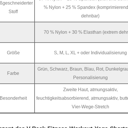
ßgeschneiderter
% Nylon + 25 % Spandex (komprimieren
Stoff
dehnbar)
70 % Nylon + 30 % Elasthan (extrem deh
Größe
S, M, L, XL + oder Individualisierung
Grün, Schwarz, Braun, Blau, Rot, Dunkelgra
Farbe
Personalisierung
Zweite Haut, atmungsaktiv,
Besonderheit
feuchtigkeitsabsorbierend, atmungsaktiv, but
Vier-Wege-Stretch