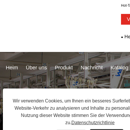
Hot-T
V
He
Heim
Über uns
Produkt
Nachricht
Katalog
+86-152 5924 1202
molly@xmyoohoo
Wir verwenden Cookies, um Ihnen ein besseres Surferleb
Website-Verkehr zu analysieren und Inhalte zu personali
Nutzung dieser Website stimmen Sie der Verwendun
zu.
Datenschutzrichtlinie