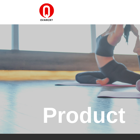
Product