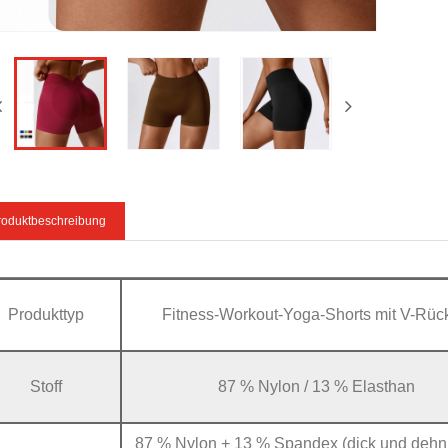
roduktbeschreibung
Produkttyp
Fitness-Workout-Yoga-Shorts mit V-Rüc
Stoff
87 % Nylon / 13 % Elasthan
87 % Nylon + 13 % Spandex (dick und dehn