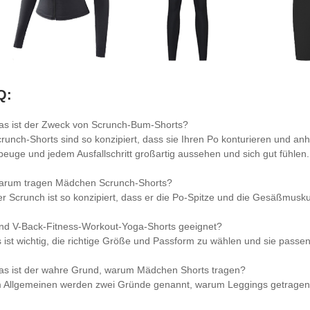
Q:
as ist der Zweck von Scrunch-Bum-Shorts?
crunch-Shorts sind so konzipiert, dass sie Ihren Po konturieren und an
beuge und jedem Ausfallschritt großartig aussehen und sich gut fühlen.
arum tragen Mädchen Scrunch-Shorts?
er Scrunch ist so konzipiert, dass er die Po-Spitze und die Gesäßmuskul
ind V-Back-Fitness-Workout-Yoga-Shorts geeignet?
s ist wichtig, die richtige Größe und Passform zu wählen und sie pass
as ist der wahre Grund, warum Mädchen Shorts tragen?
m Allgemeinen werden zwei Gründe genannt, warum Leggings getragen 