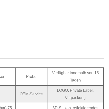
Verfügbar innerhalb von 15
ken
Probe
Tagen
LOGO, Private Label,
OEM-Service
Verpackung
bar) 75
3D-Silikon, reflektierendes