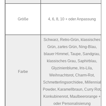
Größe
4, 6, 8, 10 + oder Anpassung
Schwarz, Retro-Grün, klassisches
Grün, zartes Grün, Ning-Blau,
blauer Himmel, Taupe, Sandgrau,
klassisches Grau, Saphirblau,
Glyzinienblume, Iris-Lila,
Farbe
Weihnachtsrot, Charm-Rot,
Schmetterlingsorchidee, Millennial
Powder, Karamellbraun, Curry Rot,
Konkubinenrot, Maulbeerorange +
oder Personalisierung