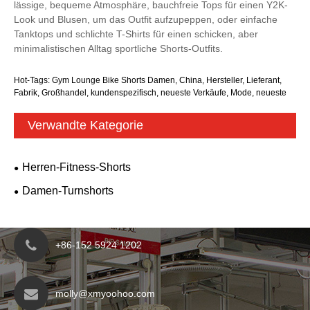
lässige, bequeme Atmosphäre, bauchfreie Tops für einen Y2K-
Look und Blusen, um das Outfit aufzupeppen, oder einfache
Tanktops und schlichte T-Shirts für einen schicken, aber
minimalistischen Alltag sportliche Shorts-Outfits.
Hot-Tags: Gym Lounge Bike Shorts Damen, China, Hersteller, Lieferant,
Fabrik, Großhandel, kundenspezifisch, neueste Verkäufe, Mode, neueste
Verwandte Kategorie
Herren-Fitness-Shorts
Damen-Turnshorts
+86-152 5924 1202
molly@xmyoohoo.com