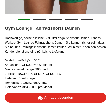
Gym Lounge Fahrradshorts Damen
Hochwertige, hochelastische Butt Lifter Yoga-Shorts für Damen. Fitness
Workout Gym Lounge Fahrradshorts Damen. Sie können sicher sein, dass
Sie bei uns Trainingsshorts für Damen kaufen. Wir bieten Ihnen den besten
Kundendienst und eine pünktliche Lieferung.
Modell: EvaRicky® + 4073
Anpassung: OEM/ODM akzeptabel
Mindestbestellmenge: 300 Stück
Zertifikat: BSCI, GRS, SEDEX, OEKO-TEX
Lieferzeit: 30–45 Tage
Herkunftsort: Quanzhou, China
Lieferkapazität: 450.000 pro Monat
Anfrage absenden