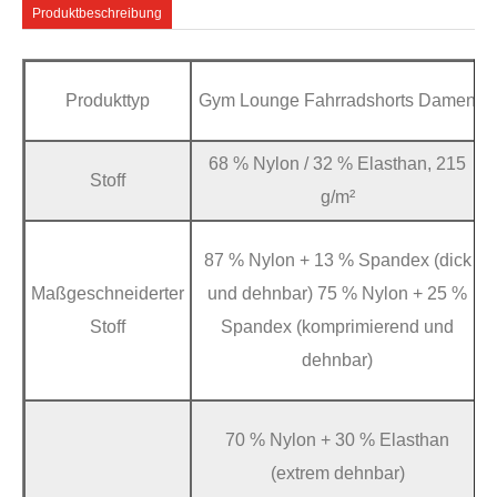
Produktbeschreibung
Produkttyp
Gym Lounge Fahrradshorts Damen
68 % Nylon / 32 % Elasthan, 215
Stoff
g/m²
87 % Nylon + 13 % Spandex (dick
Maßgeschneiderter
und dehnbar) 75 % Nylon + 25 %
Stoff
Spandex (komprimierend und
dehnbar)
70 % Nylon + 30 % Elasthan
(extrem dehnbar)