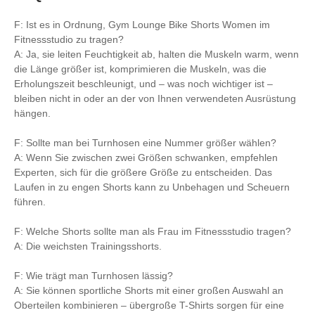
F: Ist es in Ordnung, Gym Lounge Bike Shorts Women im
Fitnessstudio zu tragen?
A: Ja, sie leiten Feuchtigkeit ab, halten die Muskeln warm, wenn
die Länge größer ist, komprimieren die Muskeln, was die
Erholungszeit beschleunigt, und – was noch wichtiger ist –
bleiben nicht in oder an der von Ihnen verwendeten Ausrüstung
hängen.
F: Sollte man bei Turnhosen eine Nummer größer wählen?
A: Wenn Sie zwischen zwei Größen schwanken, empfehlen
Experten, sich für die größere Größe zu entscheiden. Das
Laufen in zu engen Shorts kann zu Unbehagen und Scheuern
führen.
F: Welche Shorts sollte man als Frau im Fitnessstudio tragen?
A: Die weichsten Trainingsshorts.
F: Wie trägt man Turnhosen lässig?
A: Sie können sportliche Shorts mit einer großen Auswahl an
Oberteilen kombinieren – übergroße T-Shirts sorgen für eine