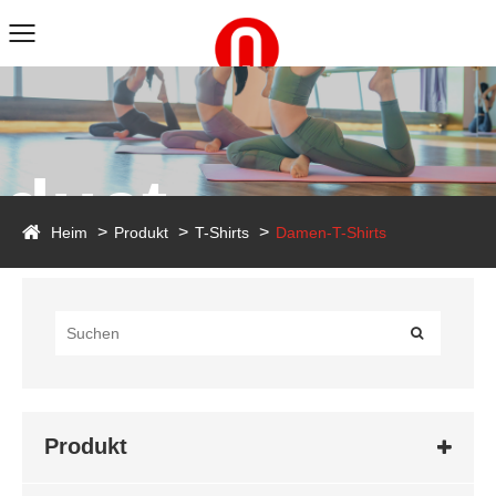
duct
Heim
Produkt
T-Shirts
Damen-T-Shirts
Produkt