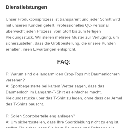
Dienstleistungen
Unser Produktionsprozess ist transparent und jeder Schritt wird
mit unseren Kunden geteilt. Professionelles QC-Personal
überwacht jeden Prozess, vom Stoff bis zum fertigen
Kleidungsstück. Wir stellen mehrere Muster zur Verfügung, um
sicherzustellen, dass die Großbestellung, die unsere Kunden
erhalten, ihren Erwartungen entspricht.
FAQ:
F: Warum sind die langärmligen Crop-Tops mit Daumenlöchern
versehen?
A: Sportbegeisterte bei kaltem Wetter sagen, dass das
Daumenloch im Langarm-T-Shirt es einfacher macht,
Kleidungsstücke über das T-Shirt zu legen, ohne dass der Ärmel
des T-Shirts bauscht.
F: Sollen Sportoberteile eng anliegen?
A: Um sicherzustellen, dass Ihre Sportkleidung nicht zu eng ist,
stellen Sie sicher, dass Sie beim Bewegen und Dehnen volle