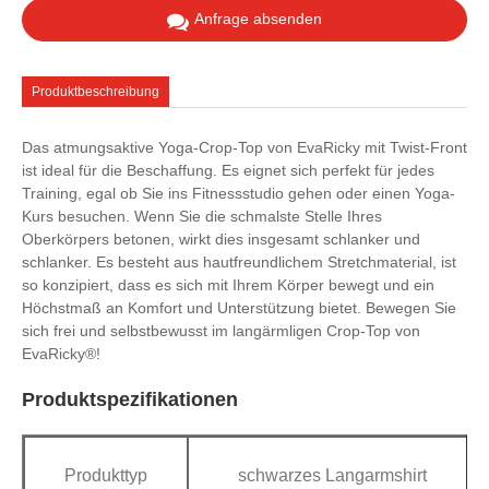
Anfrage absenden
Produktbeschreibung
Das atmungsaktive Yoga-Crop-Top von EvaRicky mit Twist-Front
ist ideal für die Beschaffung. Es eignet sich perfekt für jedes
Training, egal ob Sie ins Fitnessstudio gehen oder einen Yoga-
Kurs besuchen. Wenn Sie die schmalste Stelle Ihres
Oberkörpers betonen, wirkt dies insgesamt schlanker und
schlanker. Es besteht aus hautfreundlichem Stretchmaterial, ist
so konzipiert, dass es sich mit Ihrem Körper bewegt und ein
Höchstmaß an Komfort und Unterstützung bietet. Bewegen Sie
sich frei und selbstbewusst im langärmligen Crop-Top von
EvaRicky®!
Produktspezifikationen
Produkttyp
schwarzes Langarmshirt