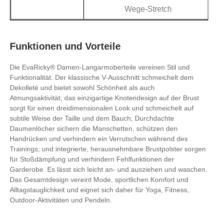
Wege-Stretch
Funktionen und Vorteile
Die EvaRicky® Damen-Langarmoberteile vereinen Stil und
Funktionalität. Der klassische V-Ausschnitt schmeichelt dem
Dekolleté und bietet sowohl Schönheit als auch
Atmungsaktivität; das einzigartige Knotendesign auf der Brust
sorgt für einen dreidimensionalen Look und schmeichelt auf
subtile Weise der Taille und dem Bauch; Durchdachte
Daumenlöcher sichern die Manschetten, schützen den
Handrücken und verhindern ein Verrutschen während des
Trainings; und integrierte, herausnehmbare Brustpolster sorgen
für Stoßdämpfung und verhindern Fehlfunktionen der
Garderobe. Es lässt sich leicht an- und ausziehen und waschen.
Das Gesamtdesign vereint Mode, sportlichen Komfort und
Alltagstauglichkeit und eignet sich daher für Yoga, Fitness,
Outdoor-Aktivitäten und Pendeln.