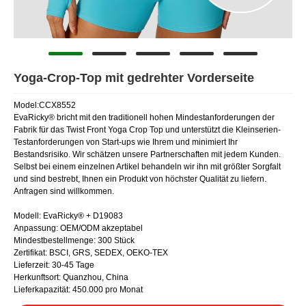
Yoga-Crop-Top mit gedrehter Vorderseite
Model:CCX8552
EvaRicky® bricht mit den traditionell hohen Mindestanforderungen der
Fabrik für das Twist Front Yoga Crop Top und unterstützt die Kleinserien-
Testanforderungen von Start-ups wie Ihrem und minimiert Ihr
Bestandsrisiko. Wir schätzen unsere Partnerschaften mit jedem Kunden.
Selbst bei einem einzelnen Artikel behandeln wir ihn mit größter Sorgfalt
und sind bestrebt, Ihnen ein Produkt von höchster Qualität zu liefern.
Anfragen sind willkommen.
Modell: EvaRicky® + D19083
Anpassung: OEM/ODM akzeptabel
Mindestbestellmenge: 300 Stück
Zertifikat: BSCI, GRS, SEDEX, OEKO-TEX
Lieferzeit: 30-45 Tage
Herkunftsort: Quanzhou, China
Lieferkapazität: 450.000 pro Monat