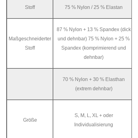
Stoff
75 % Nylon / 25 % Elastan
87 % Nylon + 13 % Spandex (dick
Maßgeschneiderter
und dehnbar) 75 % Nylon + 25 %
Stoff
Spandex (komprimierend und
dehnbar)
70 % Nylon + 30 % Elasthan
(extrem dehnbar)
S, M, L, XL + oder
Größe
Individualisierung