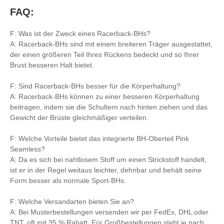
FAQ:
F: Was ist der Zweck eines Racerback-BHs?
A: Racerback-BHs sind mit einem breiteren Träger ausgestattet,
der einen größeren Teil Ihres Rückens bedeckt und so Ihrer
Brust besseren Halt bietet.
F: Sind Racerback-BHs besser für die Körperhaltung?
A: Racerback-BHs können zu einer besseren Körperhaltung
beitragen, indem sie die Schultern nach hinten ziehen und das
Gewicht der Brüste gleichmäßiger verteilen.
F: Welche Vorteile bietet das integrierte BH-Oberteil Pink
Seamless?
A: Da es sich bei nahtlosem Stoff um einen Strickstoff handelt,
ist er in der Regel weitaus leichter, dehnbar und behält seine
Form besser als normale Sport-BHs.
F: Welche Versandarten bieten Sie an?
A: Bei Musterbestellungen versenden wir per FedEx, DHL oder
TNT, oft mit 35 % Rabatt. Für Großbestellungen steht je nach