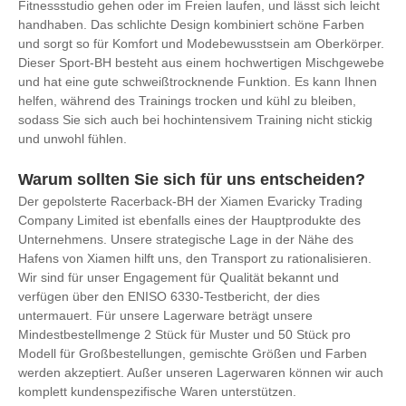
Fitnessstudio gehen oder im Freien laufen, und lässt sich leicht
handhaben. Das schlichte Design kombiniert schöne Farben
und sorgt so für Komfort und Modebewusstsein am Oberkörper.
Dieser Sport-BH besteht aus einem hochwertigen Mischgewebe
und hat eine gute schweißtrocknende Funktion. Es kann Ihnen
helfen, während des Trainings trocken und kühl zu bleiben,
sodass Sie sich auch bei hochintensivem Training nicht stickig
und unwohl fühlen.
Warum sollten Sie sich für uns entscheiden?
Der gepolsterte Racerback-BH der Xiamen Evaricky Trading
Company Limited ist ebenfalls eines der Hauptprodukte des
Unternehmens. Unsere strategische Lage in der Nähe des
Hafens von Xiamen hilft uns, den Transport zu rationalisieren.
Wir sind für unser Engagement für Qualität bekannt und
verfügen über den ENISO 6330-Testbericht, der dies
untermauert. Für unsere Lagerware beträgt unsere
Mindestbestellmenge 2 Stück für Muster und 50 Stück pro
Modell für Großbestellungen, gemischte Größen und Farben
werden akzeptiert. Außer unseren Lagerwaren können wir auch
komplett kundenspezifische Waren unterstützen.