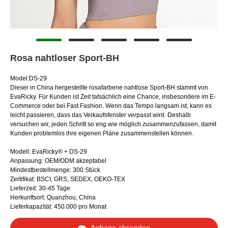
Rosa nahtloser Sport-BH
Model:DS-29
Dieser in China hergestellte rosafarbene nahtlose Sport-BH stammt von
EvaRicky. Für Kunden ist Zeit tatsächlich eine Chance, insbesondere im E-
Commerce oder bei Fast Fashion. Wenn das Tempo langsam ist, kann es
leicht passieren, dass das Verkaufsfenster verpasst wird. Deshalb
versuchen wir, jeden Schritt so eng wie möglich zusammenzufassen, damit
Kunden problemlos ihre eigenen Pläne zusammenstellen können.
Modell: EvaRicky® + DS-29
Anpassung: OEM/ODM akzeptabel
Mindestbestellmenge: 300 Stück
Zertifikat: BSCI, GRS, SEDEX, OEKO-TEX
Lieferzeit: 30-45 Tage
Herkunftsort: Quanzhou, China
Lieferkapazität: 450.000 pro Monat
Anfrage absenden