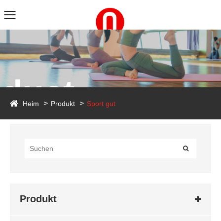
duct
Heim
Produkt
Sport gut
Produkt