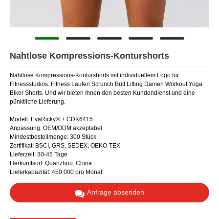
Nahtlose Kompressions-Konturshorts
Nahtlose Kompressions-Konturshorts mit individuellem Logo für
Fitnessstudios. Fitness Laufen Scrunch Butt Lifting Damen Workout Yoga
Biker Shorts. Und wir bieten Ihnen den besten Kundendienst und eine
pünktliche Lieferung.
Modell: EvaRicky® + CDK6415
Anpassung: OEM/ODM akzeptabel
Mindestbestellmenge: 300 Stück
Zertifikat: BSCI, GRS, SEDEX, OEKO-TEX
Lieferzeit: 30-45 Tage
Herkunftsort: Quanzhou, China
Lieferkapazität: 450.000 pro Monat
Anfrage absenden