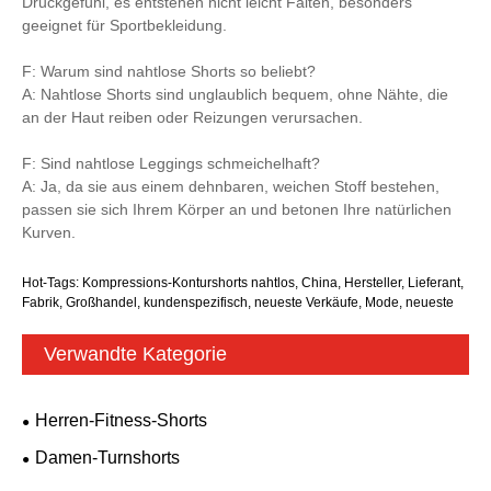
Druckgefühl, es entstehen nicht leicht Falten, besonders
geeignet für Sportbekleidung.
F: Warum sind nahtlose Shorts so beliebt?
A: Nahtlose Shorts sind unglaublich bequem, ohne Nähte, die
an der Haut reiben oder Reizungen verursachen.
F: Sind nahtlose Leggings schmeichelhaft?
A: Ja, da sie aus einem dehnbaren, weichen Stoff bestehen,
passen sie sich Ihrem Körper an und betonen Ihre natürlichen
Kurven.
Hot-Tags: Kompressions-Konturshorts nahtlos, China, Hersteller, Lieferant,
Fabrik, Großhandel, kundenspezifisch, neueste Verkäufe, Mode, neueste
Verwandte Kategorie
Herren-Fitness-Shorts
Damen-Turnshorts