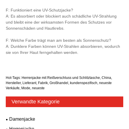
F: Funktioniert eine UV-Schutzjacke?
A: Es absorbiert oder blockiert auch schädliche UV-Strahlung
und bleibt eine der wirksamsten Formen des Schutzes vor
Sonnenschäden und Hautkrebs.
F: Welche Farbe trägt man am besten als Sonnenschutz?
A: Dunklere Farben können UV-Strahlen absorbieren, wodurch
sie von Ihrer Haut ferngehalten werden.
Hot-Tags: Herrenjacke mit Reißverschluss und Schlitztasche, China,
Hersteller, Lieferant, Fabrik, Großhandel, kundenspezifisch, neueste
Verkäufe, Mode, neueste
Verwandte Kategorie
Damenjacke
Herrenjacke