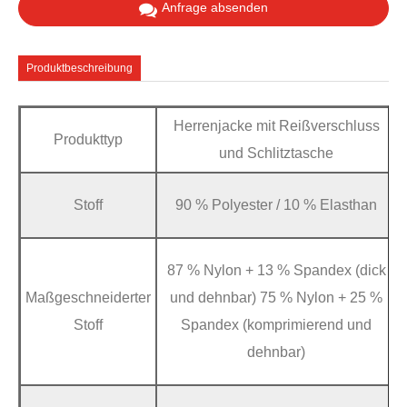
Anfrage absenden
Produktbeschreibung
Herrenjacke mit Reißverschluss
Produkttyp
und Schlitztasche
Stoff
90 % Polyester / 10 % Elasthan
87 % Nylon + 13 % Spandex (dick
Maßgeschneiderter
und dehnbar) 75 % Nylon + 25 %
Stoff
Spandex (komprimierend und
dehnbar)