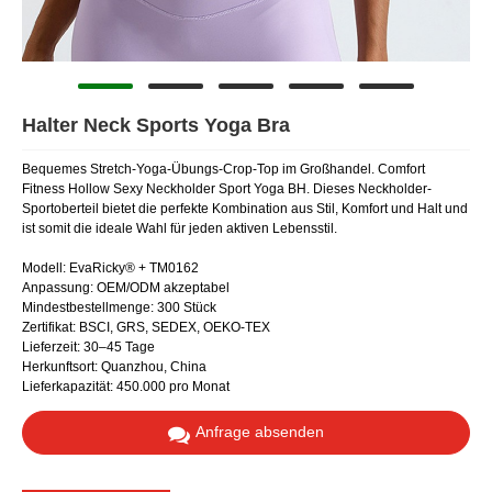
Halter Neck Sports Yoga Bra
Bequemes Stretch-Yoga-Übungs-Crop-Top im Großhandel. Comfort
Fitness Hollow Sexy Neckholder Sport Yoga BH. Dieses Neckholder-
Sportoberteil bietet die perfekte Kombination aus Stil, Komfort und Halt und
ist somit die ideale Wahl für jeden aktiven Lebensstil.
Modell: EvaRicky® + TM0162
Anpassung: OEM/ODM akzeptabel
Mindestbestellmenge: 300 Stück
Zertifikat: BSCI, GRS, SEDEX, OEKO-TEX
Lieferzeit: 30–45 Tage
Herkunftsort: Quanzhou, China
Lieferkapazität: 450.000 pro Monat
Anfrage absenden