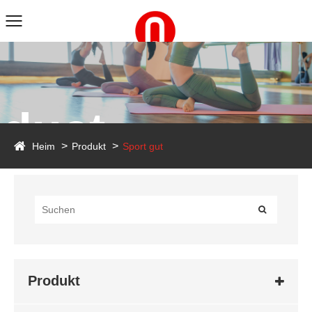
duct
Heim
Produkt
Sport gut
Produkt