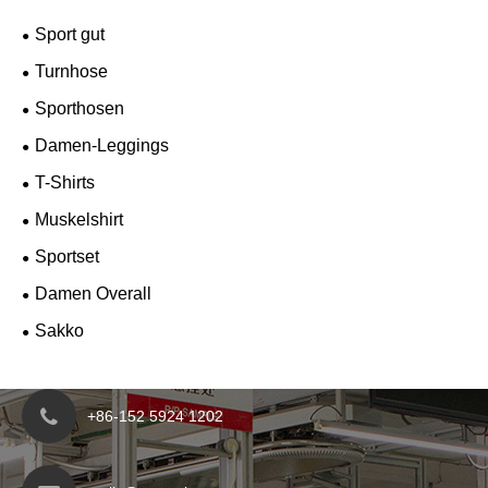
Sport gut
Turnhose
Sporthosen
Damen-Leggings
T-Shirts
Muskelshirt
Sportset
Damen Overall
Sakko
+86-152 5924 1202