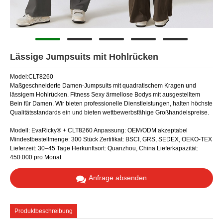
Lässige Jumpsuits mit Hohlrücken
Model:CLT8260
Maßgeschneiderte Damen-Jumpsuits mit quadratischem Kragen und
lässigem Hohlrücken. Fitness Sexy ärmellose Bodys mit ausgestelltem
Bein für Damen. Wir bieten professionelle Dienstleistungen, halten höchste
Qualitätsstandards ein und bieten wettbewerbsfähige Großhandelspreise.
Modell: EvaRicky® + CLT8260 Anpassung: OEM/ODM akzeptabel
Mindestbestellmenge: 300 Stück Zertifikat: BSCI, GRS, SEDEX, OEKO-TEX
Lieferzeit: 30–45 Tage Herkunftsort: Quanzhou, China Lieferkapazität:
450.000 pro Monat
Anfrage absenden
Produktbeschreibung